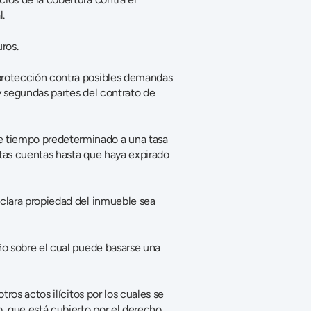
l.
ros.
protección contra posibles demandas 
y segundas partes del contrato de 
 tiempo predeterminado a una tasa 
tas cuentas hasta que haya expirado 
clara propiedad del inmueble sea 
ño sobre el cual puede basarse una 
ros actos ilícitos por los cuales se 
 que está cubierto por el derecho 