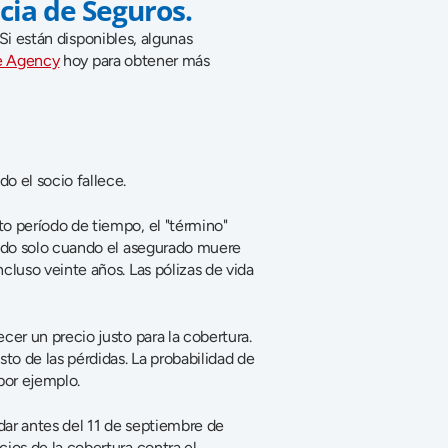
cia de Seguros.
i están disponibles, algunas 
ce Agency
 hoy para obtener más 
o el socio fallece.
o período de tiempo, el "término" 
nado solo cuando el asegurado muere 
luso veinte años. Las pólizas de vida 
er un precio justo para la cobertura. 
o de las pérdidas. La probabilidad de 
por ejemplo.
ar antes del 11 de septiembre de 
ios de la cobertura contra el 