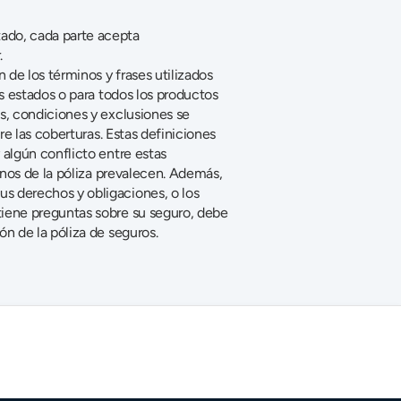
ado, cada parte acepta 
.
de los términos y frases utilizados 
s estados o para todos los productos 
s, condiciones y exclusiones se 
re las coberturas. Estas definiciones 
algún conflicto entre estas 
inos de la póliza prevalecen. Además, 
s derechos y obligaciones, o los 
derechos y obligaciones de la compañía de seguros, agente o agencia. Si tiene preguntas sobre su seguro, debe 
ón de la póliza de seguros.