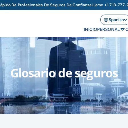
ápido De Profesionales De Seguros De Confianza Llame 
+1 713-777-
Select Language
Spanish
INICIO
PERSONAL
Glosario de seguros