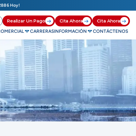
2886
 Hoy!
Realizar Un Pago
Cita Ahora
Cita Ahora
COMERCIAL
CARRERAS
INFORMACIÓN
CONTÁCTENOS