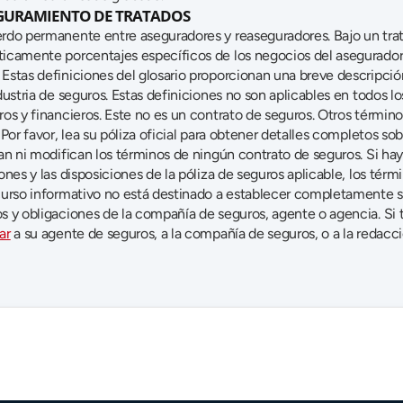
GURAMIENTO DE TRATADOS
rdo permanente entre aseguradores y reaseguradores. Bajo un trat
icamente porcentajes específicos de los negocios del asegurador
 Estas definiciones del glosario proporcionan una breve descripción 
dustria de seguros. Estas definiciones no son aplicables en todos lo
os y financieros. Este no es un contrato de seguros. Otros término
 Por favor, lea su póliza oficial para obtener detalles completos sob
an ni modifican los términos de ningún contrato de seguros. Si hay 
ones y las disposiciones de la póliza de seguros aplicable, los térm
curso informativo no está destinado a establecer completamente su
ar
 a su agente de seguros, a la compañía de seguros, o a la redacci