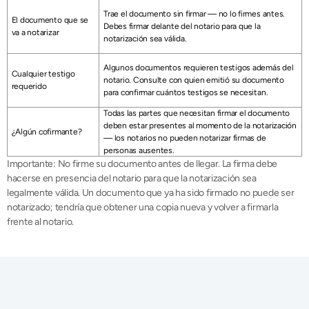
Trae el documento sin firmar — no lo firmes antes. 
El documento que se 
Debes firmar delante del notario para que la 
va a notarizar 
notarización sea válida.
Algunos documentos requieren testigos además del 
Cualquier testigo 
notario. Consulte con quien emitió su documento 
requerido 
para confirmar cuántos testigos se necesitan.
Todas las partes que necesitan firmar el documento 
deben estar presentes al momento de la notarización 
¿Algún cofirmante? 
— los notarios no pueden notarizar firmas de 
personas ausentes.
Importante: No firme su documento antes de llegar. La firma debe 
hacerse en presencia del notario para que la notarización sea 
legalmente válida. Un documento que ya ha sido firmado no puede ser 
notarizado; tendría que obtener una copia nueva y volver a firmarla 
frente al notario.