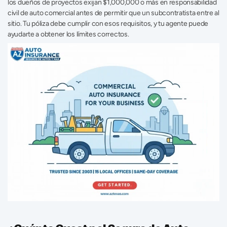
los dueños de proyectos exijan $1,000,000 o más en responsabilidad 
civil de auto comercial antes de permitir que un subcontratista entre al 
sitio. Tu póliza debe cumplir con esos requisitos, y tu agente puede 
ayudarte a obtener los límites correctos. 