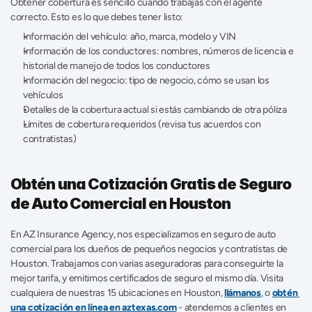
Obtener cobertura es sencillo cuando trabajas con el agente 
correcto. Esto es lo que debes tener listo: 
Información del vehículo: año, marca, modelo y VIN
Información de los conductores: nombres, números de licencia e 
historial de manejo de todos los conductores 
Información del negocio: tipo de negocio, cómo se usan los 
vehículos 
Detalles de la cobertura actual si estás cambiando de otra póliza 
Límites de cobertura requeridos (revisa tus acuerdos con 
contratistas) 
Obtén una Cotización Gratis de Seguro 
de Auto Comercial en Houston
En AZ Insurance Agency, nos especializamos en seguro de auto 
comercial para los dueños de pequeños negocios y contratistas de 
Houston. Trabajamos con varias aseguradoras para conseguirte la 
mejor tarifa, y emitimos certificados de seguro el mismo día. Visita 
cualquiera de nuestras 15 ubicaciones en Houston, 
llámanos
, o 
obtén 
una cotización en línea en aztexas.com
 - atendemos a clientes en 