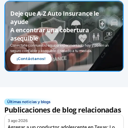
Deje que A-Z Auto Insurance le 
ayude 
A encontrar una cobertura 
asequible
Conéctate con nuestro equipo experimentado hoy y obtén un 
seguro confiable y asequible diseñado a tu medida.
¡Contáctanos!
Últimas noticias y blogs
Publicaciones de blog relacionadas
3 ago 2026
Agregar a un conductor adolescente en Texas: Lo