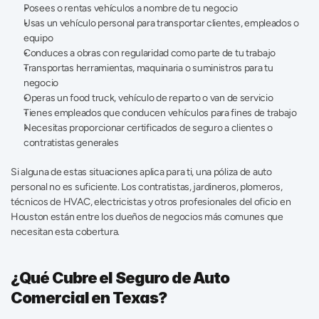
Posees o rentas vehículos a nombre de tu negocio
Usas un vehículo personal para transportar clientes, empleados o 
equipo 
Conduces a obras con regularidad como parte de tu trabajo 
Transportas herramientas, maquinaria o suministros para tu 
negocio 
Operas un food truck, vehículo de reparto o van de servicio 
Tienes empleados que conducen vehículos para fines de trabajo 
Necesitas proporcionar certificados de seguro a clientes o 
contratistas generales 
Si alguna de estas situaciones aplica para ti, una póliza de auto 
personal no es suficiente. Los contratistas, jardineros, plomeros, 
técnicos de HVAC, electricistas y otros profesionales del oficio en 
Houston están entre los dueños de negocios más comunes que 
necesitan esta cobertura. 
¿Qué Cubre el Seguro de Auto 
Comercial en Texas?