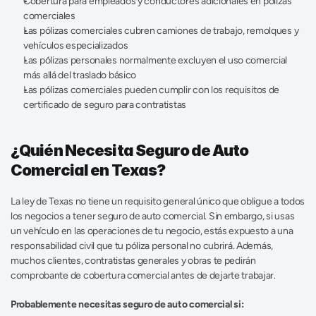
Cobertura para empleados y conductores adicionales en pólizas 
comerciales 
Las pólizas comerciales cubren camiones de trabajo, remolques y 
vehículos especializados 
Las pólizas personales normalmente excluyen el uso comercial 
más allá del traslado básico 
Las pólizas comerciales pueden cumplir con los requisitos de 
certificado de seguro para contratistas 
¿Quién Necesita Seguro de Auto 
Comercial en Texas?
La ley de Texas no tiene un requisito general único que obligue a todos 
los negocios a tener seguro de auto comercial. Sin embargo, si usas 
un vehículo en las operaciones de tu negocio, estás expuesto a una 
responsabilidad civil que tu póliza personal no cubrirá. Además, 
muchos clientes, contratistas generales y obras te pedirán 
comprobante de cobertura comercial antes de dejarte trabajar. 
Probablemente necesitas seguro de auto comercial si: