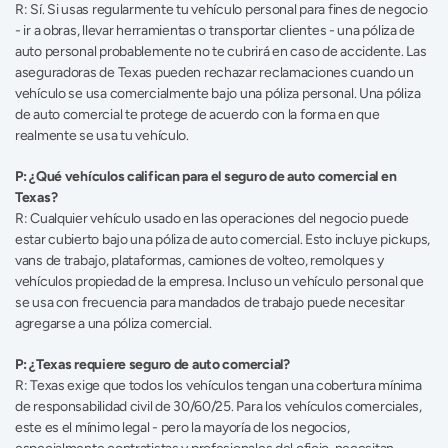
R: Sí. Si usas regularmente tu vehículo personal para fines de negocio 
- ir a obras, llevar herramientas o transportar clientes - una póliza de 
auto personal probablemente no te cubrirá en caso de accidente. Las 
aseguradoras de Texas pueden rechazar reclamaciones cuando un 
vehículo se usa comercialmente bajo una póliza personal. Una póliza 
de auto comercial te protege de acuerdo con la forma en que 
realmente se usa tu vehículo. 
P: ¿Qué vehículos califican para el seguro de auto comercial en 
Texas?
R: Cualquier vehículo usado en las operaciones del negocio puede 
estar cubierto bajo una póliza de auto comercial. Esto incluye pickups, 
vans de trabajo, plataformas, camiones de volteo, remolques y 
vehículos propiedad de la empresa. Incluso un vehículo personal que 
se usa con frecuencia para mandados de trabajo puede necesitar 
agregarse a una póliza comercial. 
P: ¿Texas requiere seguro de auto comercial?
R: Texas exige que todos los vehículos tengan una cobertura mínima 
de responsabilidad civil de 30/60/25. Para los vehículos comerciales, 
este es el mínimo legal - pero la mayoría de los negocios, 