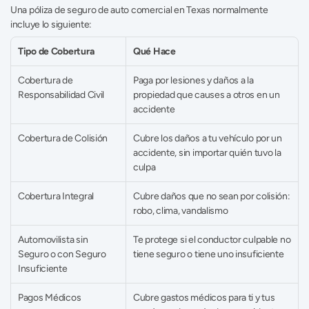
Una póliza de seguro de auto comercial en Texas normalmente 
incluye lo siguiente: 
Tipo de Cobertura 
Qué Hace 
Cobertura de 
Paga por lesiones y daños a la 
Responsabilidad Civil 
propiedad que causes a otros en un 
accidente 
Cobertura de Colisión 
Cubre los daños a tu vehículo por un 
accidente, sin importar quién tuvo la 
culpa 
Cobertura Integral 
Cubre daños que no sean por colisión: 
robo, clima, vandalismo 
Automovilista sin 
Te protege si el conductor culpable no 
Seguro o con Seguro 
tiene seguro o tiene uno insuficiente 
Insuficiente 
Pagos Médicos 
Cubre gastos médicos para ti y tus 