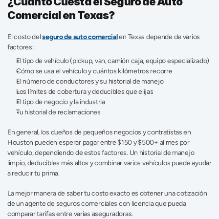
¿Cuánto Cuesta el Seguro de Auto 
Comercial en Texas?
El costo del 
seguro de auto comercial
 en Texas depende de varios 
factores: 
El tipo de vehículo (pickup, van, camión caja, equipo especializado) 
Cómo se usa el vehículo y cuántos kilómetros recorre 
El número de conductores y su historial de manejo 
Los límites de cobertura y deducibles que elijas
El tipo de negocio y la industria 
Tu historial de reclamaciones 
En general, los dueños de pequeños negocios y contratistas en 
Houston pueden esperar pagar entre $150 y $500+ al mes por 
vehículo, dependiendo de estos factores. Un historial de manejo 
limpio, deducibles más altos y combinar varios vehículos puede ayudar 
a reducir tu prima. 
La mejor manera de saber tu costo exacto es obtener una cotización 
de un agente de seguros comerciales con licencia que pueda 
comparar tarifas entre varias aseguradoras. 