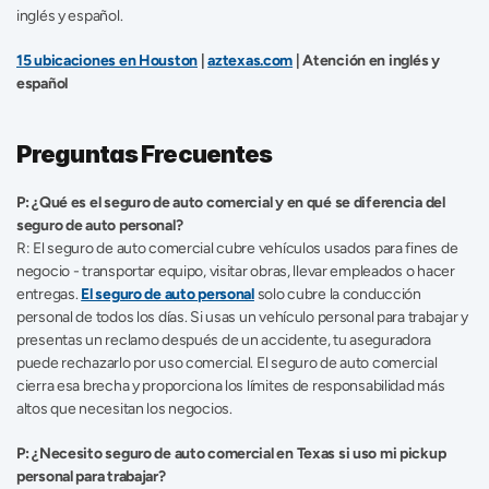
inglés y español. 
15 ubicaciones en Houston
 | 
aztexas.com
 | Atención en inglés y 
español
Preguntas Frecuentes
P: ¿Qué es el seguro de auto comercial y en qué se diferencia del 
seguro de auto personal?
R: El seguro de auto comercial cubre vehículos usados para fines de 
negocio - transportar equipo, visitar obras, llevar empleados o hacer 
entregas. 
El seguro de auto personal
 solo cubre la conducción 
personal de todos los días. Si usas un vehículo personal para trabajar y 
presentas un reclamo después de un accidente, tu aseguradora 
puede rechazarlo por uso comercial. El seguro de auto comercial 
cierra esa brecha y proporciona los límites de responsabilidad más 
altos que necesitan los negocios. 
P: ¿Necesito seguro de auto comercial en Texas si uso mi pickup 
personal para trabajar?