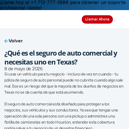
¡Llame hoy al +1 713-777-2886 para obtener un soporte 
profesional rápido!
Llamar Ahora
Volver
¿Qué es el seguro de auto comercial y 
necesitas uno en Texas?
8 de mayo de 2026
Si usas un vehículo para tu negocio - incluso de vez en cuando - tu 
póliza de seguro de auto personal puede no cubrirte cuando algo sale 
mal. Ese es un riesgo del que la mayoría de los dueños de negocios en 
Texas no se da cuenta de que está asumiendo.
El seguro de auto comercial está diseñado para proteger a los 
negocios, sus vehículos y sus conductores. Ya sea que tengas una 
operación de una sola persona con una pickup o administres una 
flotilla de camionetas en todo Houston, entender esta cobertura 
podría salvar a tu negocio de un desastre financiero. 