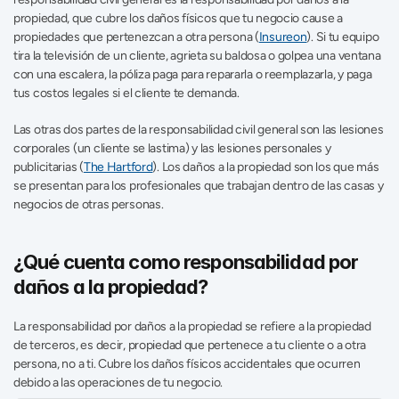
propiedad, que cubre los daños físicos que tu negocio cause a 
propiedades que pertenezcan a otra persona (
Insureon
). Si tu equipo 
tira la televisión de un cliente, agrieta su baldosa o golpea una ventana 
con una escalera, la póliza paga para repararla o reemplazarla, y paga 
tus costos legales si el cliente te demanda.
Las otras dos partes de la responsabilidad civil general son las lesiones 
corporales (un cliente se lastima) y las lesiones personales y 
publicitarias (
The Hartford
). Los daños a la propiedad son los que más 
se presentan para los profesionales que trabajan dentro de las casas y 
negocios de otras personas.
¿Qué cuenta como responsabilidad por 
daños a la propiedad?
La responsabilidad por daños a la propiedad se refiere a la propiedad 
de terceros, es decir, propiedad que pertenece a tu cliente o a otra 
persona, no a ti. Cubre los daños físicos accidentales que ocurren 
debido a las operaciones de tu negocio.