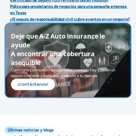
Certificado de seguro (COI) el mismo día en Houston
Póliza para propietarios de negocios para una pequeña empresa 
en Texas
¿El seguro de responsabilidad civil cubre eventos en un negocio?
Deje que A-Z Auto Insurance le 
ayude 
A encontrar una cobertura 
asequible
Conéctate con nuestro equipo experimentado hoy y obtén un 
seguro confiable y asequible diseñado a tu medida.
¡Contáctanos!
Últimas noticias y blogs