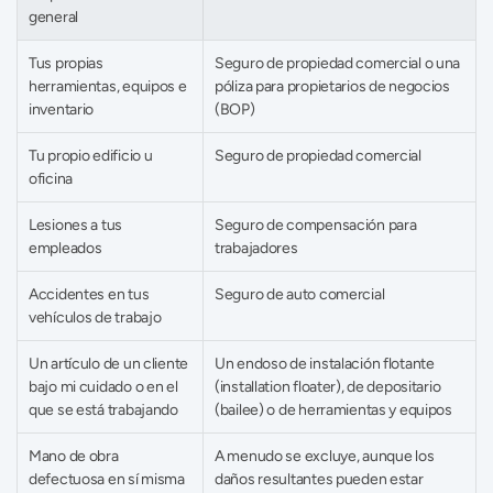
general
Tus propias 
Seguro de propiedad comercial o una 
herramientas, equipos e 
póliza para propietarios de negocios 
inventario
(BOP)
Tu propio edificio u 
Seguro de propiedad comercial
oficina
Lesiones a tus 
Seguro de compensación para 
empleados
trabajadores
Accidentes en tus 
Seguro de auto comercial
vehículos de trabajo
Un artículo de un cliente 
Un endoso de instalación flotante 
bajo mi cuidado o en el 
(installation floater), de depositario 
que se está trabajando
(bailee) o de herramientas y equipos
Mano de obra 
A menudo se excluye, aunque los 
defectuosa en sí misma 
daños resultantes pueden estar 