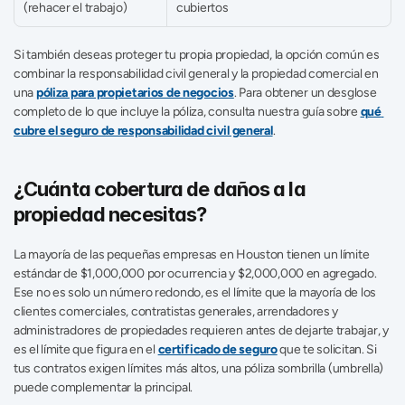
(rehacer el trabajo)
cubiertos
Si también deseas proteger tu propia propiedad, la opción común es 
combinar la responsabilidad civil general y la propiedad comercial en 
una 
póliza para propietarios de negocios
. Para obtener un desglose 
completo de lo que incluye la póliza, consulta nuestra guía sobre 
qué 
cubre el seguro de responsabilidad civil general
.
¿Cuánta cobertura de daños a la 
propiedad necesitas?
La mayoría de las pequeñas empresas en Houston tienen un límite 
estándar de $1,000,000 por ocurrencia y $2,000,000 en agregado. 
Ese no es solo un número redondo, es el límite que la mayoría de los 
clientes comerciales, contratistas generales, arrendadores y 
administradores de propiedades requieren antes de dejarte trabajar, y 
es el límite que figura en el 
certificado de seguro
 que te solicitan. Si 
tus contratos exigen límites más altos, una póliza sombrilla (umbrella) 
puede complementar la principal.