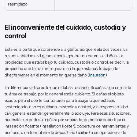
reemplazo
El inconveniente del cuidado, custodia y 
control
Esta es la parte que sorprende a la gente, así que léela dos veces. La 
responsabilidad civil general por lo general no cubre los daños a la 
propiedad que estaba bajo tu cuidado, custodia o control, es decir, la 
propiedad que te fue entregada o en la que estabas trabajando 
directamente en el momento en que se dañó (
Insureon
).
La diferencia radica en lo que estabas tocando. Si dañas algo cerca de 
tu área de trabajo, por lo general estás cubierto. Si dañas el objeto 
exacto para el que te contrataron para trabajar o que estabas 
sosteniendo, eso es cuidado, custodia y control, y la responsabilidad 
civil general estándar generalmente lo excluye. Para esas situaciones, 
necesitas un endoso o póliza por separado, como una cobertura de 
instalación flotante (installation floater), cobertura de herramientas y 
equipos, o un formulario de depositario (bailee) o de operadores de 