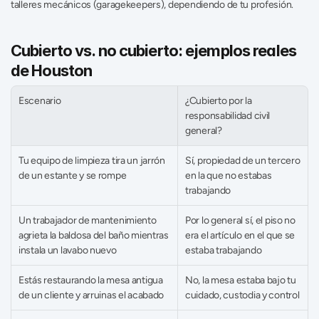
talleres mecánicos (garagekeepers), dependiendo de tu profesión.
Cubierto vs. no cubierto: ejemplos reales 
de Houston
Escenario
¿Cubierto por la 
responsabilidad civil 
general?
Tu equipo de limpieza tira un jarrón 
Sí, propiedad de un tercero 
de un estante y se rompe
en la que no estabas 
trabajando
Un trabajador de mantenimiento 
Por lo general sí, el piso no 
agrieta la baldosa del baño mientras 
era el artículo en el que se 
instala un lavabo nuevo
estaba trabajando
Estás restaurando la mesa antigua 
No, la mesa estaba bajo tu 
de un cliente y arruinas el acabado
cuidado, custodia y control