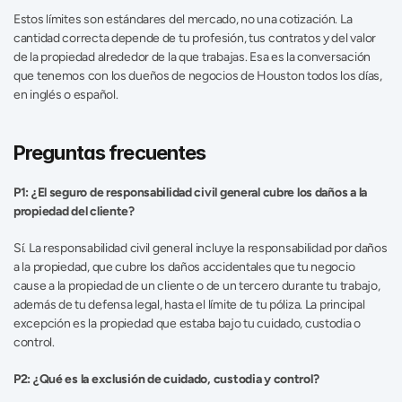
Estos límites son estándares del mercado, no una cotización. La 
cantidad correcta depende de tu profesión, tus contratos y del valor 
de la propiedad alrededor de la que trabajas. Esa es la conversación 
que tenemos con los dueños de negocios de Houston todos los días, 
en inglés o español.
Preguntas frecuentes
P1: ¿El seguro de responsabilidad civil general cubre los daños a la 
propiedad del cliente?
Sí. La responsabilidad civil general incluye la responsabilidad por daños 
a la propiedad, que cubre los daños accidentales que tu negocio 
cause a la propiedad de un cliente o de un tercero durante tu trabajo, 
además de tu defensa legal, hasta el límite de tu póliza. La principal 
excepción es la propiedad que estaba bajo tu cuidado, custodia o 
control.
P2: ¿Qué es la exclusión de cuidado, custodia y control?