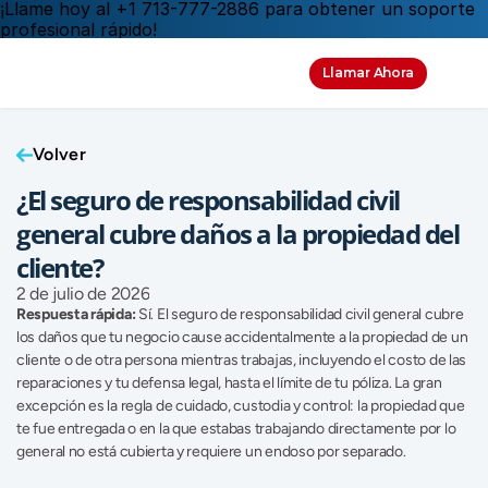
¡Llame hoy al +1 713-777-2886 para obtener un soporte 
profesional rápido!
Llamar Ahora
Volver
¿El seguro de responsabilidad civil 
general cubre daños a la propiedad del 
cliente?
2 de julio de 2026
Respuesta rápida:
 Sí. El seguro de responsabilidad civil general cubre 
los daños que tu negocio cause accidentalmente a la propiedad de un 
cliente o de otra persona mientras trabajas, incluyendo el costo de las 
reparaciones y tu defensa legal, hasta el límite de tu póliza. La gran 
excepción es la regla de cuidado, custodia y control: la propiedad que 
te fue entregada o en la que estabas trabajando directamente por lo 
general no está cubierta y requiere un endoso por separado.