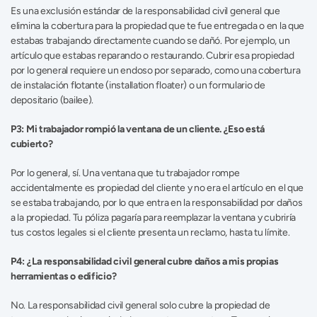
Es una exclusión estándar de la responsabilidad civil general que 
elimina la cobertura para la propiedad que te fue entregada o en la que 
estabas trabajando directamente cuando se dañó. Por ejemplo, un 
artículo que estabas reparando o restaurando. Cubrir esa propiedad 
por lo general requiere un endoso por separado, como una cobertura 
de instalación flotante (installation floater) o un formulario de 
depositario (bailee).
P3: Mi trabajador rompió la ventana de un cliente. ¿Eso está 
cubierto?
Por lo general, sí. Una ventana que tu trabajador rompe 
accidentalmente es propiedad del cliente y no era el artículo en el que 
se estaba trabajando, por lo que entra en la responsabilidad por daños 
a la propiedad. Tu póliza pagaría para reemplazar la ventana y cubriría 
tus costos legales si el cliente presenta un reclamo, hasta tu límite.
P4: ¿La responsabilidad civil general cubre daños a mis propias 
herramientas o edificio?
No. La responsabilidad civil general solo cubre la propiedad de 