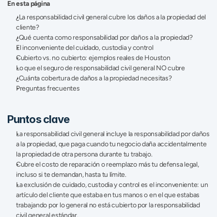
En esta página
¿La responsabilidad civil general cubre los daños a la propiedad del 
cliente?
¿Qué cuenta como responsabilidad por daños a la propiedad?
El inconveniente del cuidado, custodia y control
Cubierto vs. no cubierto: ejemplos reales de Houston
Lo que el seguro de responsabilidad civil general NO cubre
¿Cuánta cobertura de daños a la propiedad necesitas?
Preguntas frecuentes
Puntos clave
La responsabilidad civil general incluye la responsabilidad por daños 
a la propiedad, que paga cuando tu negocio daña accidentalmente 
la propiedad de otra persona durante tu trabajo.
Cubre el costo de reparación o reemplazo más tu defensa legal, 
incluso si te demandan, hasta tu límite.
La exclusión de cuidado, custodia y control es el inconveniente: un 
artículo del cliente que estaba en tus manos o en el que estabas 
trabajando por lo general no está cubierto por la responsabilidad 
civil general estándar.