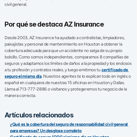
civil general.
Por qué se destaca AZ Insurance
Desde 2003, AZ Insurance ha ayudado a contratistas, limpiadores, 
paisajistas y personal de mantenimiento en Houston a obtener la 
cobertura adecuada para que un accidente no salga de su propio 
bolsillo. Como somos independientes, comparamos 8 compañías de 
seguros y adaptamos los límites de daños a la propiedad y los endosos 
a tu profesión y contratos reales, y luego emitimos tu 
certificado de 
seguro el mismo día
. Nuestros agentes te lo explican todo en inglés o 
español en cualquiera de nuestras 15 oficinas en Houston y Dallas. 
Llama al 713-777-2886 o visítanos y protegeremos tu negocio de la 
manera correcta.
Artículos relacionados
¿Qué es la cobertura del seguro de responsabilidad civil general 
para empresas? Un desglose completo