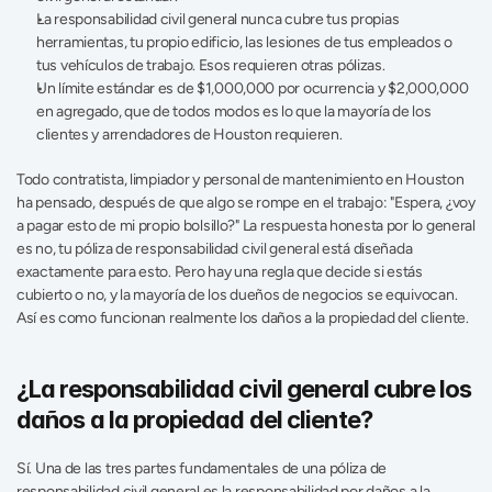
La responsabilidad civil general nunca cubre tus propias 
herramientas, tu propio edificio, las lesiones de tus empleados o 
tus vehículos de trabajo. Esos requieren otras pólizas.
Un límite estándar es de $1,000,000 por ocurrencia y $2,000,000 
en agregado, que de todos modos es lo que la mayoría de los 
clientes y arrendadores de Houston requieren.
Todo contratista, limpiador y personal de mantenimiento en Houston 
ha pensado, después de que algo se rompe en el trabajo: "Espera, ¿voy 
a pagar esto de mi propio bolsillo?" La respuesta honesta por lo general 
es no, tu póliza de responsabilidad civil general está diseñada 
exactamente para esto. Pero hay una regla que decide si estás 
cubierto o no, y la mayoría de los dueños de negocios se equivocan. 
Así es como funcionan realmente los daños a la propiedad del cliente.
¿La responsabilidad civil general cubre los 
daños a la propiedad del cliente?
Sí. Una de las tres partes fundamentales de una póliza de 
responsabilidad civil general es la responsabilidad por daños a la 